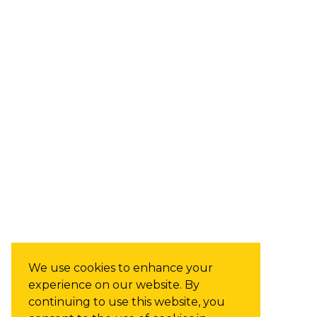
We use cookies to enhance your
experience on our website. By
continuing to use this website, you