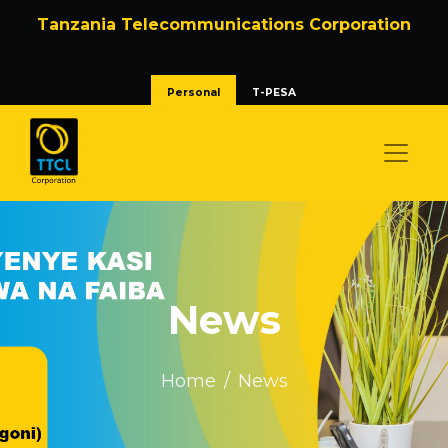
Tanzania Telecommunications Corporation
Personal
T-PESA
News
Home
News