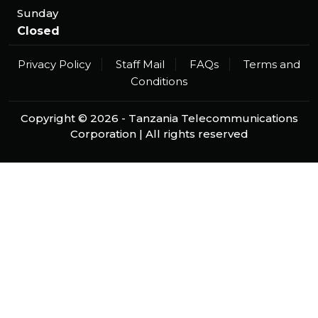
Sunday
Closed
Privacy Policy
Staff Mail
FAQs
Terms and
Conditions
Copyright ©
2026 -
Tanzania Telecommunications
Corporation
| All rights reserved