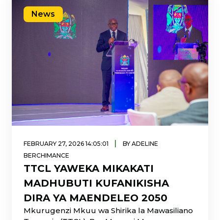
News
|
FEBRUARY 27, 2026 14:05:01
BY ADELINE
BERCHIMANCE
TTCL YAWEKA MIKAKATI
MADHUBUTI KUFANIKISHA
DIRA YA MAENDELEO 2050
Mkurugenzi Mkuu wa Shirika la Mawasiliano