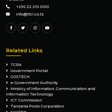
+255 22 210 0100
info@ttcl.co.tz
Related Links
TCRA
Government Portal
COSTECH
e-Government Authority
Ministry of Information, Communication and
Information Technology
ICT Commission
Tanzania Posts Corporation