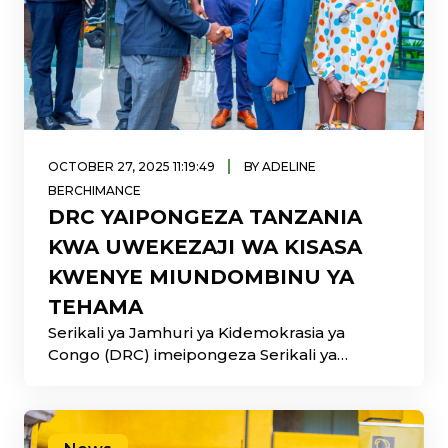
|
OCTOBER 27, 2025 11:19:49
BY ADELINE
BERCHIMANCE
DRC YAIPONGEZA TANZANIA
KWA UWEKEZAJI WA KISASA
KWENYE MIUNDOMBINU YA
TEHAMA
Serikali ya Jamhuri ya Kidemokrasia ya
Congo (DRC) imeipongeza Serikali ya
Tanzania kwa mafanikio makubwa katika