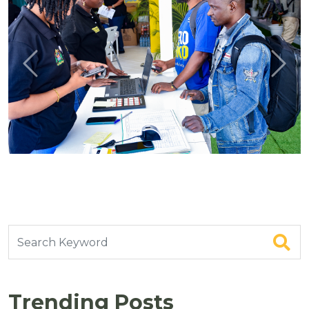
Previous
Next
Trending Posts