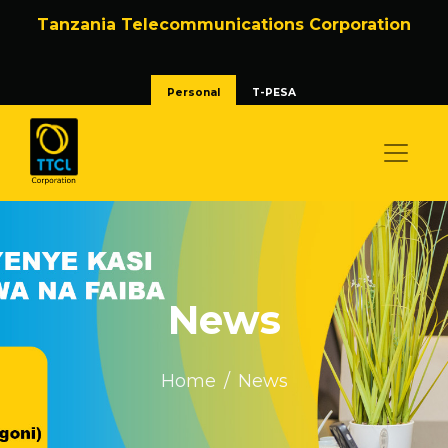
Tanzania Telecommunications Corporation
Personal
T-PESA
News
Home
News