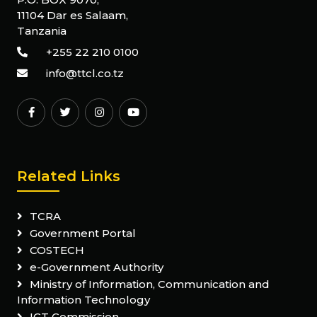
11104 Dar es Salaam,
Tanzania
+255 22 210 0100
info@ttcl.co.tz
Related Links
TCRA
Government Portal
COSTECH
e-Government Authority
Ministry of Information, Communication and
Information Technology
ICT Commission