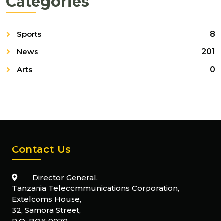
Categories
Sports
8
News
201
Arts
0
Contact Us
Director General,
Tanzania Telecommunications Corporation,
Extelcoms House,
32, Samora Street,
P.O. BOX 9070,