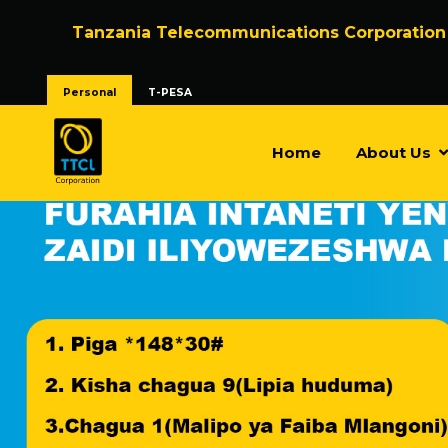
Tanzania Telecommunications Corporation
Personal
T-PESA
Home
About Us