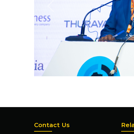
Previous
Contact Us
Rel