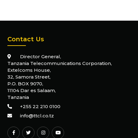
Contact Us
Director General,
Tanzania Telecommunications Corporation,
Extelcoms House,
32, Samora Street,
P.O. BOX 9070,
11104 Dar es Salaam,
Tanzania
+255 22 210 0100
info@ttcl.co.tz