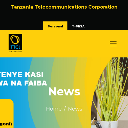
Tanzania Telecommunications Corporation
Personal
T-PESA
News
Home
News