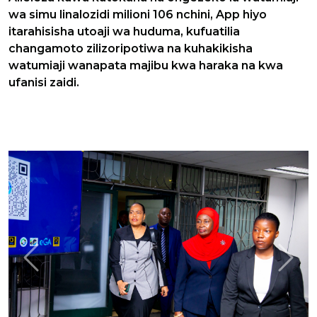
wa simu linalozidi milioni 106 nchini, App hiyo
itarahisisha utoaji wa huduma, kufuatilia
changamoto zilizoripotiwa na kuhakikisha
watumiaji wanapata majibu kwa haraka na kwa
ufanisi zaidi.
Previous
Next