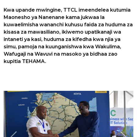
Kwa upande mwingine, TTCL imeendelea kutumia
Maonesho ya Nanenane kama jukwaa la
kuwaelimisha wananchi kuhusu faida za huduma za
kisasa za mawasiliano, ikiwemo upatikanaji wa
intaneti ya kasi, huduma za kifedha kwa njia ya
simu, pamoja na kuunganishwa kwa Wakulima,
Wafugaji na Wavuvi na masoko ya bidhaa zao
kupitia TEHAMA.