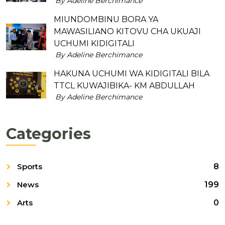
By Adeline Berchimance
MIUNDOMBINU BORA YA
MAWASILIANO KITOVU CHA UKUAJI
UCHUMI KIDIGITALI
By Adeline Berchimance
HAKUNA UCHUMI WA KIDIGITALI BILA
TTCL KUWAJIBIKA- KM ABDULLAH
By Adeline Berchimance
Categories
Sports
8
News
199
Arts
0