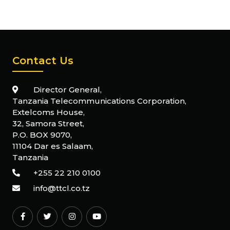
Contact Us
Director General,
Tanzania Telecommunications Corporation,
Extelcoms House,
32, Samora Street,
P.O. BOX 9070,
11104 Dar es Salaam,
Tanzania
+255 22 210 0100
info@ttcl.co.tz