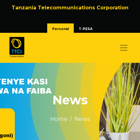
Tanzania Telecommunications Corporation
Personal
T-PESA
News
Home
News