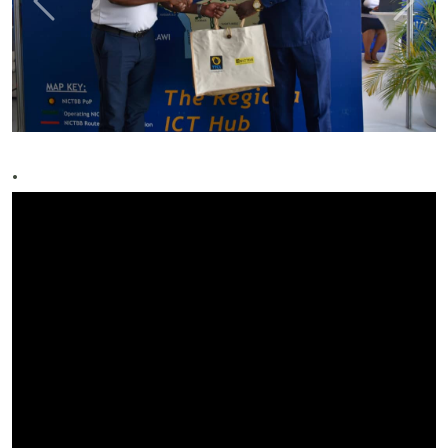
Previous
Next
.