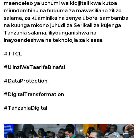
maendeleo ya uchumi wa kidijitali kwa kutoa
miundombinu na huduma za mawasiliano zilizo
salama, za kuaminika na zenye ubora, sambamba
na kuunga mkono juhudi za Serikali za kujenga
Tanzania salama, iliyounganishwa na
inayoendeshwa na teknolojia za kisasa.
#TTCL
#UlinziWaTaarifaBinafsi
#DataProtection
#DigitalTransformation
#TanzaniaDigital