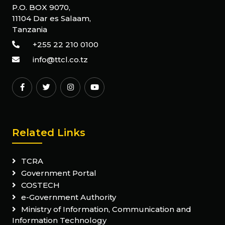
P.O. BOX 9070,
11104 Dar es Salaam,
Tanzania
+255 22 210 0100
info@ttcl.co.tz
Related Links
TCRA
Government Portal
COSTECH
e-Government Authority
Ministry of Information, Communication and
Information Technology