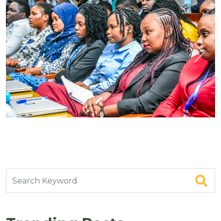
Previous
Next