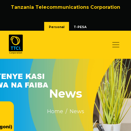
Tanzania Telecommunications Corporation
Personal
T-PESA
News
Home
News