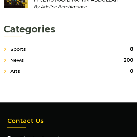
By Adeline Berchimance
Categories
Sports
8
News
200
Arts
0
Contact Us