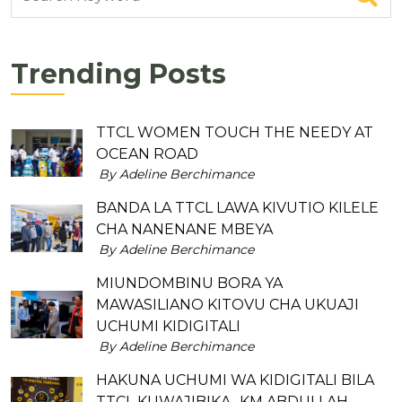
Trending Posts
TTCL WOMEN TOUCH THE NEEDY AT
OCEAN ROAD
By Adeline Berchimance
BANDA LA TTCL LAWA KIVUTIO KILELE
CHA NANENANE MBEYA
By Adeline Berchimance
MIUNDOMBINU BORA YA
MAWASILIANO KITOVU CHA UKUAJI
UCHUMI KIDIGITALI
By Adeline Berchimance
HAKUNA UCHUMI WA KIDIGITALI BILA
TTCL KUWAJIBIKA- KM ABDULLAH