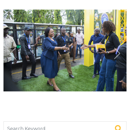
Previous
Next