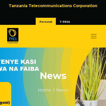
Tanzania Telecommunications Corporation
Personal
T-PESA
News
Home
News