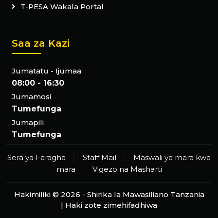
T-PESA Wakala Portal
Saa za Kazi
Jumatatu - Ijumaa
08:00 - 16:30
Jumamosi
Tumefunga
Jumapili
Tumefunga
Sera ya Faragha
Staff Mail
Maswali ya mara kwa
mara
Vigezo na Masharti
Hakimiliki ©
2026 -
Shirika la Mawasiliano Tanzania
| Haki zote zimehifadhiwa