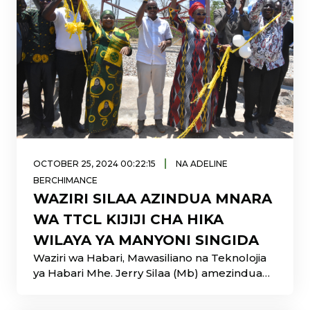
|
OCTOBER 25, 2024 00:22:15
NA ADELINE
BERCHIMANCE
WAZIRI SILAA AZINDUA MNARA
WA TTCL KIJIJI CHA HIKA
WILAYA YA MANYONI SINGIDA
Waziri wa Habari, Mawasiliano na Teknolojia
ya Habari Mhe. Jerry Silaa (Mb) amezindua
rasmi