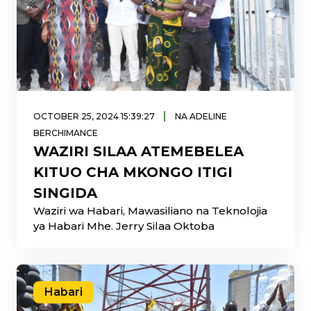
|
OCTOBER 25, 2024 15:39:27
NA ADELINE
BERCHIMANCE
WAZIRI SILAA ATEMEBELEA
KITUO CHA MKONGO ITIGI
SINGIDA
Waziri wa Habari, Mawasiliano na Teknolojia
ya Habari Mhe. Jerry Silaa Oktoba
Habari