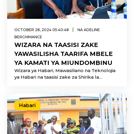
|
OCTOBER 28, 2024 05:40:48
NA ADELINE
BERCHIMANCE
WIZARA NA TAASISI ZAKE
YAWASILISHA TAARIFA MBELE
YA KAMATI YA MIUNDOMBINU
Wizara ya Habari, Mawasiliano na Teknolojia
ya Habari na taasisi zake za Shirika la
Mawasiliano Tanzania (TTCL) na
Habari