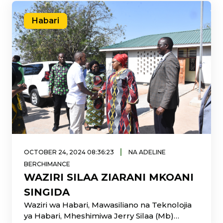
Habari
|
OCTOBER 24, 2024 08:36:23
NA ADELINE
BERCHIMANCE
WAZIRI SILAA ZIARANI MKOANI
SINGIDA
Waziri wa Habari, Mawasiliano na Teknolojia
ya Habari, Mheshimiwa Jerry Silaa (Mb)