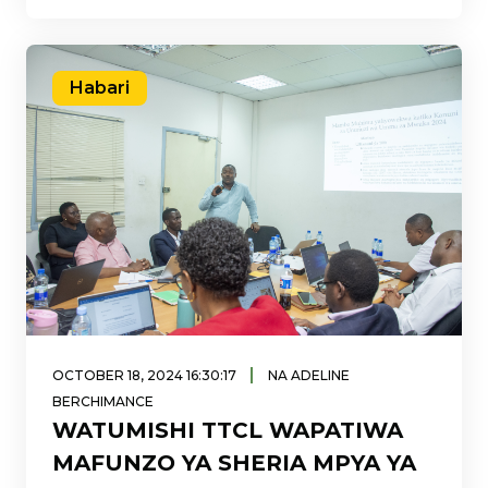
ameanza ziara
Habari
|
OCTOBER 18, 2024 16:30:17
NA ADELINE
BERCHIMANCE
WATUMISHI TTCL WAPATIWA
MAFUNZO YA SHERIA MPYA YA