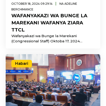
|
OCTOBER 18, 2024 09:29:14
NA ADELINE
BERCHIMANCE
WAFANYAKAZI WA BUNGE LA
MAREKANI WAFANYA ZIARA
TTCL
Wafanyakazi wa Bunge la Marekani
(Congressional Staff) Oktoba 17, 2024
walifanya ziara
Habari