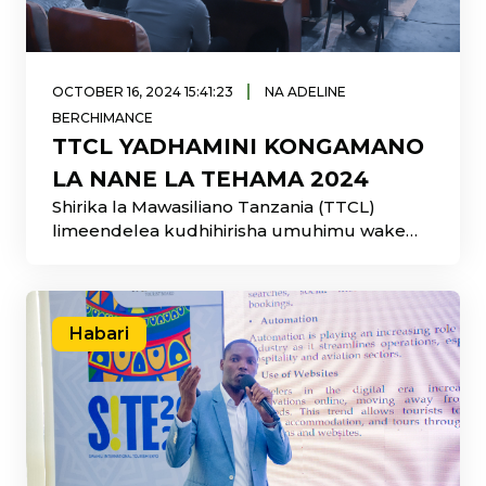
|
OCTOBER 16, 2024 15:41:23
NA ADELINE
BERCHIMANCE
TTCL YADHAMINI KONGAMANO
LA NANE LA TEHAMA 2024
Shirika la Mawasiliano Tanzania (TTCL)
limeendelea kudhihirisha umuhimu wake
katika sekta ya
Habari