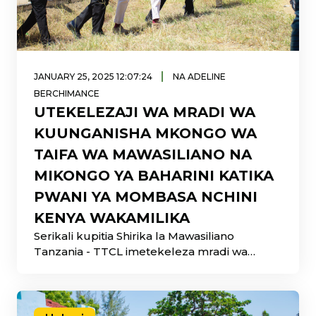
|
JANUARY 25, 2025 12:07:24
NA ADELINE
BERCHIMANCE
UTEKELEZAJI WA MRADI WA
KUUNGANISHA MKONGO WA
TAIFA WA MAWASILIANO NA
MIKONGO YA BAHARINI KATIKA
PWANI YA MOMBASA NCHINI
KENYA WAKAMILIKA
Serikali kupitia Shirika la Mawasiliano
Tanzania - TTCL imetekeleza mradi wa
kuunganisha mkongo wa Taifa w