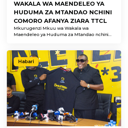
WAKALA WA MAENDELEO YA
HUDUMA ZA MTANDAO NCHINI
COMORO AFANYA ZIARA TTCL
Mkurugenzi Mkuu wa Wakala wa
Maendeleo ya Huduma za Mtandao nchini
Comoro (ANADEM) Bw. Said Mouinou
Habari