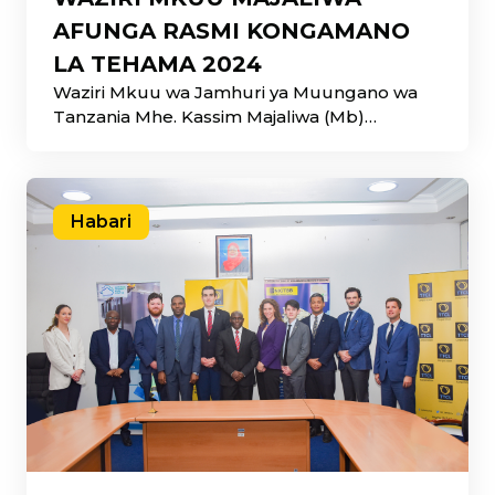
AFUNGA RASMI KONGAMANO
LA TEHAMA 2024
Waziri Mkuu wa Jamhuri ya Muungano wa
Tanzania Mhe. Kassim Majaliwa (Mb)
amefunga rasmi Kongamano la
Habari