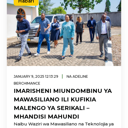
Habari
|
JANUARY 9, 2025 12:13:29
NA ADELINE
BERCHIMANCE
IMARISHENI MIUNDOMBINU YA
MAWASILIANO ILI KUFIKIA
MALENGO YA SERIKALI –
MHANDISI MAHUNDI
Naibu Waziri wa Mawasiliano na Teknolojia ya