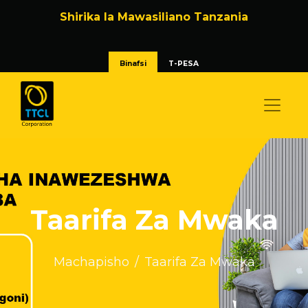
Shirika la Mawasiliano Tanzania
Binafsi
T-PESA
Taarifa Za Mwaka
Machapisho
Taarifa Za Mwaka